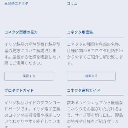
高耐熱コネクタ
コラム
コネクタ型番の見方
コネクタ用語集
イリソ製品の梱包型番と製品型
コネクタの種類や各部の名称、
番の見方について解説致しま
仕様に関わるコネクタ用語をわ
す。型番から仕様を確認したい
かりやすくご紹介し解説致しま
際にご活用ください。
す。
検索する
検索する
プロダクトガイド
コネクタ選択ガイド
イリソ製品ガイドのダウンロー
数あるラインナップから最適な
ドページです。イリソ電子工業
コネクタをお選びいただけるよ
のコネクタ技術情報や機能につ
う、サイズ等を切り口に、製品
いてわかりやすく紹介していま
の特長や仕様をご紹介致しま
す。
す。