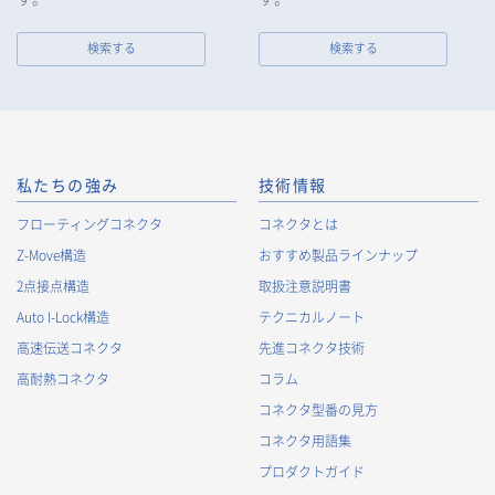
検索する
検索する
私たちの強み
技術情報
フローティングコネクタ
コネクタとは
Z-Move構造
おすすめ製品ラインナップ
2点接点構造
取扱注意説明書
Auto I-Lock構造
テクニカルノート
高速伝送コネクタ
先進コネクタ技術
高耐熱コネクタ
コラム
コネクタ型番の見方
コネクタ用語集
プロダクトガイド