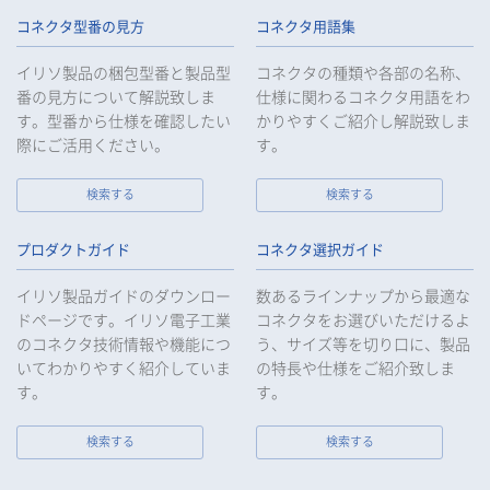
コネクタ型番の見方
コネクタ用語集
イリソ製品の梱包型番と製品型
コネクタの種類や各部の名称、
番の見方について解説致しま
仕様に関わるコネクタ用語をわ
す。型番から仕様を確認したい
かりやすくご紹介し解説致しま
際にご活用ください。
す。
検索する
検索する
プロダクトガイド
コネクタ選択ガイド
イリソ製品ガイドのダウンロー
数あるラインナップから最適な
ドページです。イリソ電子工業
コネクタをお選びいただけるよ
のコネクタ技術情報や機能につ
う、サイズ等を切り口に、製品
いてわかりやすく紹介していま
の特長や仕様をご紹介致しま
す。
す。
検索する
検索する