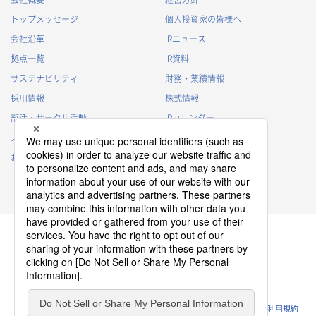
トップメッセージ
個人投資家の皆様へ
会社沿革
IRニュース
拠点一覧
IR資料
サステナビリティ
財務・業績情報
採用情報
株式情報
部活・サークル活動
IRカレンダー
スポンサー活動
IRに関するよくあるご質問
お問い合わせ
IRポリシー
免責事項
プライバシーポリシー
クッキーポリシー
ソーシャルメディアポリシー
ウェブサイトのご利用条件
利用規約