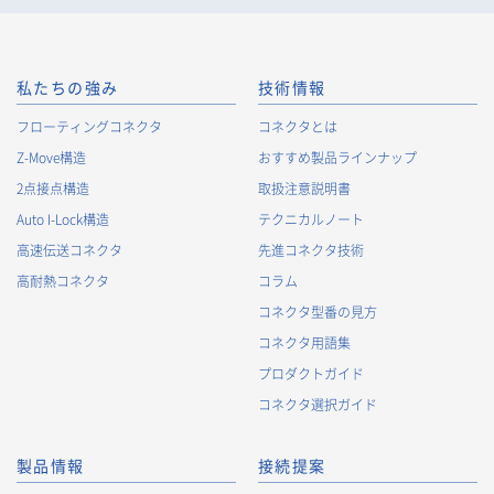
私たちの強み
技術情報
フローティングコネクタ
コネクタとは
Z-Move構造
おすすめ製品ラインナップ
2点接点構造
取扱注意説明書
Auto I-Lock構造
テクニカルノート
高速伝送コネクタ
先進コネクタ技術
高耐熱コネクタ
コラム
コネクタ型番の見方
コネクタ用語集
プロダクトガイド
コネクタ選択ガイド
製品情報
接続提案