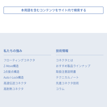
本用語を含むコンテンツをサイト内で検索する
私たちの強み
技術情報
フローティングコネクタ
コネクタとは
Z-Move構造
おすすめ製品ラインナップ
2点接点構造
取扱注意説明書
Auto I-Lock構造
テクニカルノート
高速伝送コネクタ
先進コネクタ技術
高耐熱コネクタ
コラム