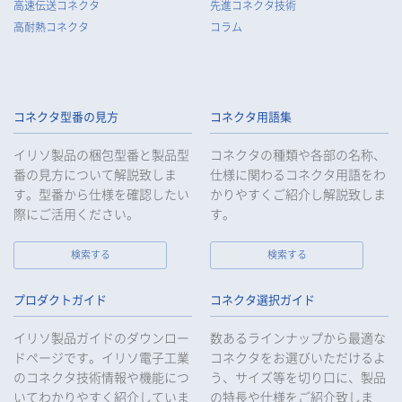
高速伝送コネクタ
先進コネクタ技術
高耐熱コネクタ
コラム
コネクタ型番の見方
コネクタ用語集
イリソ製品の梱包型番と製品型
コネクタの種類や各部の名称、
番の見方について解説致しま
仕様に関わるコネクタ用語をわ
す。型番から仕様を確認したい
かりやすくご紹介し解説致しま
際にご活用ください。
す。
検索する
検索する
プロダクトガイド
コネクタ選択ガイド
イリソ製品ガイドのダウンロー
数あるラインナップから最適な
ドページです。イリソ電子工業
コネクタをお選びいただけるよ
のコネクタ技術情報や機能につ
う、サイズ等を切り口に、製品
いてわかりやすく紹介していま
の特長や仕様をご紹介致しま