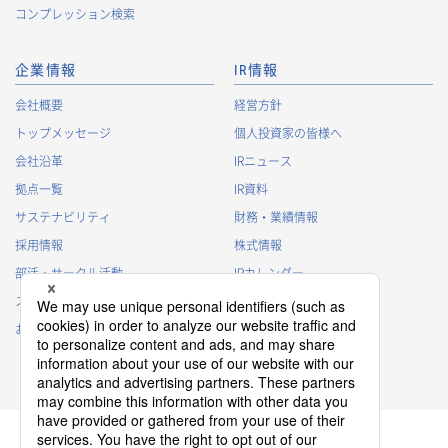
コンプレッション検索
企業情報
IR情報
会社概要
経営方針
トップメッセージ
個人投資家の皆様へ
会社沿革
IRニュース
拠点一覧
IR資料
サステナビリティ
財務・業績情報
採用情報
株式情報
部活・サークル活動
IRカレンダー
スポンサー活動
IRに関するよくあるご質問
お問い合わせ
IRポリシー
免責事項