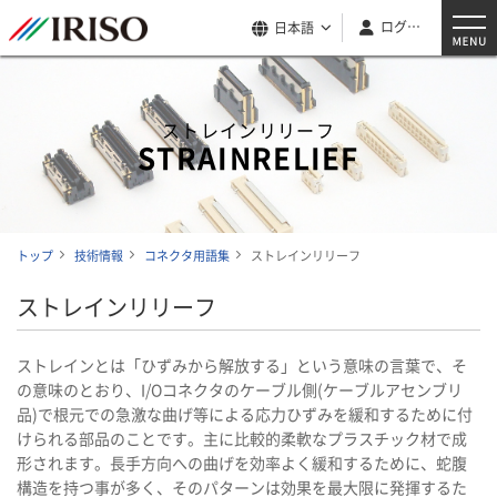
ログイン
日本語
ストレインリリーフ
STRAINRELIEF
トップ
技術情報
コネクタ用語集
ストレインリリーフ
ストレインリリーフ
ストレインとは「ひずみから解放する」という意味の言葉で、そ
の意味のとおり、I/Oコネクタのケーブル側(ケーブルアセンブリ
品)で根元での急激な曲げ等による応力ひずみを緩和するために付
けられる部品のことです。主に比較的柔軟なプラスチック材で成
形されます。長手方向への曲げを効率よく緩和するために、蛇腹
構造を持つ事が多く、そのパターンは効果を最大限に発揮するた