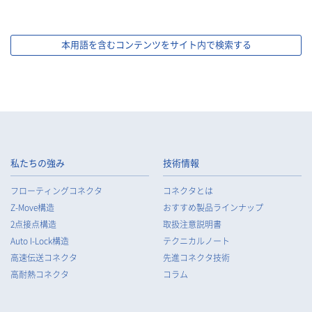
本用語を含むコンテンツをサイト内で検索する
私たちの強み
技術情報
フローティングコネクタ
コネクタとは
Z-Move構造
おすすめ製品ラインナップ
2点接点構造
取扱注意説明書
Auto I-Lock構造
テクニカルノート
高速伝送コネクタ
先進コネクタ技術
高耐熱コネクタ
コラム