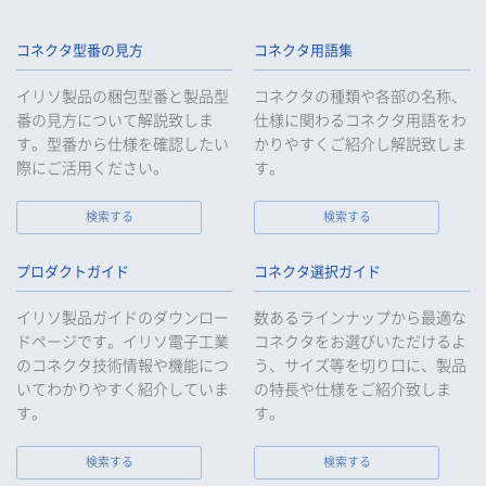
コネクタ型番の見方
コネクタ用語集
イリソ製品の梱包型番と製品型
コネクタの種類や各部の名称、
番の見方について解説致しま
仕様に関わるコネクタ用語をわ
す。型番から仕様を確認したい
かりやすくご紹介し解説致しま
際にご活用ください。
す。
検索する
検索する
プロダクトガイド
コネクタ選択ガイド
イリソ製品ガイドのダウンロー
数あるラインナップから最適な
ドページです。イリソ電子工業
コネクタをお選びいただけるよ
のコネクタ技術情報や機能につ
う、サイズ等を切り口に、製品
いてわかりやすく紹介していま
の特長や仕様をご紹介致しま
す。
す。
検索する
検索する