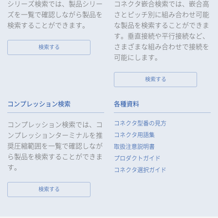
シリーズ検索では、製品シリー
コネクタ嵌合検索では、嵌合高
ズを一覧で確認しながら製品を
さとピッチ別に組み合わせ可能
検索することができます。
な製品を検索することができま
す。垂直接続や平行接続など、
さまざまな組み合わせで接続を
検索する
可能にします。
検索する
コンプレッション検索
各種資料
コネクタ型番の見方
コンプレッション検索では、コ
ンプレッションターミナルを推
コネクタ用語集
奨圧縮範囲を一覧で確認しなが
取扱注意説明書
ら製品を検索することができま
プロダクトガイド
す。
コネクタ選択ガイド
検索する