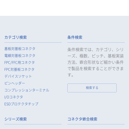
カテゴリ検索
条件検索
基板対基板コネクタ
条件検索では、カテゴリ、シリ
ーズ、極数、ピッチ、基板実装
電線対基板コネクタ
方法、嵌合形状など細かい条件
FPC/FFC用コネクタ
で製品を検索することができま
FPC対基板コネクタ
す。
デバイスソケット
ピンヘッダー
検索する
コンプレッションターミナル
I/Oコネクタ
ESDプロテクタチップ
シリーズ検索
コネクタ嵌合検索