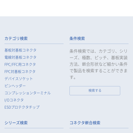
カテゴリ検索
条件検索
基板対基板コネクタ
条件検索では、カテゴリ、シリ
ーズ、極数、ピッチ、基板実装
電線対基板コネクタ
方法、嵌合形状など細かい条件
FPC/FFC用コネクタ
で製品を検索することができま
FPC対基板コネクタ
す。
デバイスソケット
ピンヘッダー
検索する
コンプレッションターミナル
I/Oコネクタ
ESDプロテクタチップ
シリーズ検索
コネクタ嵌合検索