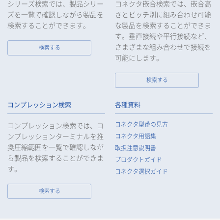
シリーズ検索では、製品シリー
コネクタ嵌合検索では、嵌合高
ズを一覧で確認しながら製品を
さとピッチ別に組み合わせ可能
検索することができます。
な製品を検索することができま
す。垂直接続や平行接続など、
さまざまな組み合わせで接続を
検索する
可能にします。
検索する
コンプレッション検索
各種資料
コネクタ型番の見方
コンプレッション検索では、コ
ンプレッションターミナルを推
コネクタ用語集
奨圧縮範囲を一覧で確認しなが
取扱注意説明書
ら製品を検索することができま
プロダクトガイド
す。
コネクタ選択ガイド
検索する