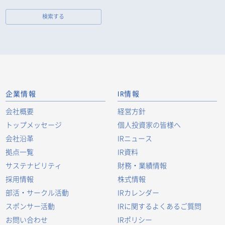
検索する
企業情報
IR情報
会社概要
経営方針
トップメッセージ
個人投資家の皆様へ
会社沿革
IRニュース
拠点一覧
IR資料
サステナビリティ
財務・業績情報
採用情報
株式情報
部活・サークル活動
IRカレンダー
スポンサー活動
IRに関するよくあるご質問
お問い合わせ
IRポリシー