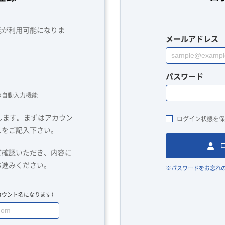
能が利用可能になりま
メールアドレス
パスワード
の自動入力機能
します。まずはアカウン
ログイン状態を保
スをご記入下さい。
ご確認いただき、内容に
お進みください。
※パスワードをお忘れ
カウント名になります）