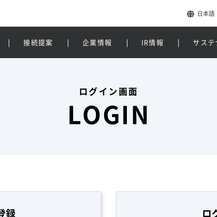
日本語
接続提案
企業情報
IR情報
サステ
ログイン画面
LOGIN
登録
ロ