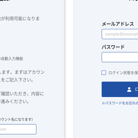
能が利用可能になりま
メールアドレス
パスワード
の自動入力機能
します。まずはアカウン
ログイン状態を保
スをご記入下さい。
ご確認いただき、内容に
お進みください。
※パスワードをお忘れ
カウント名になります）