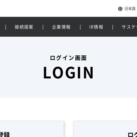
日本語
接続提案
企業情報
IR情報
サステ
ログイン画面
LOGIN
登録
ロ