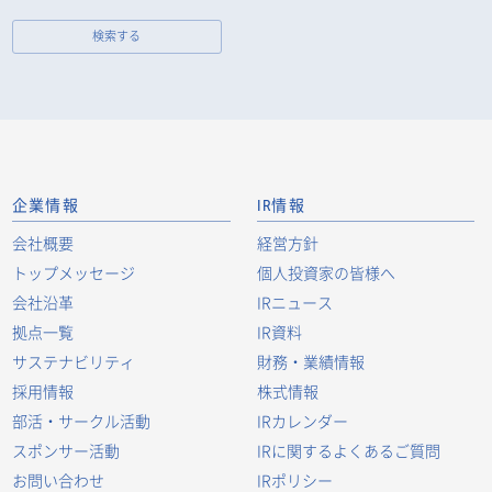
検索する
企業情報
IR情報
会社概要
経営方針
トップメッセージ
個人投資家の皆様へ
会社沿革
IRニュース
拠点一覧
IR資料
サステナビリティ
財務・業績情報
採用情報
株式情報
部活・サークル活動
IRカレンダー
スポンサー活動
IRに関するよくあるご質問
お問い合わせ
IRポリシー