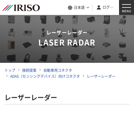
ログイン
日本語
レーザーレーダー
LASER RADAR
トップ
接続提案
自動車用コネクタ
ADAS（センシングデバイス）向けコネクタ
レーザーレーダー
レーザーレーダー