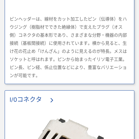
ピンヘッダーは、線材をカット加工したピン（伝導体）をハ
ウジング（樹脂材でできた絶縁体）で支えたプラグ（オス
側）コネクタの基本形であり、さまざまな分野・機器の内部
接続（基板間接続）に使用されています。横から見ると、生
け花の花止め「けんざん」のように見えるのが特長。メスは
ソケットと呼はれます。ピンから始まったイリソ電子工業。
ピン長、ピン経、係止位置などにより、豊富なバリエーショ
ンが可能です。
I/Oコネクタ