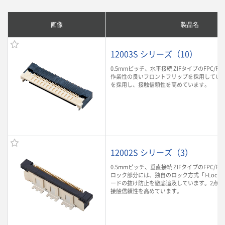
画像
製品名
12003S シリーズ（10）
0.5mmピッチ、水平接続 ZIFタイプのFPC/F
作業性の良いフロントフリップを採用していま
を採用し、接触信頼性を高めています。
12002S シリーズ（3）
0.5mmピッチ、垂直接続 ZIFタイプのFPC/F
ロック部分には、独自のロック方式「I-Lock
ードの抜け防止を徹底追及しています。2点接
接触信頼性を高めています。