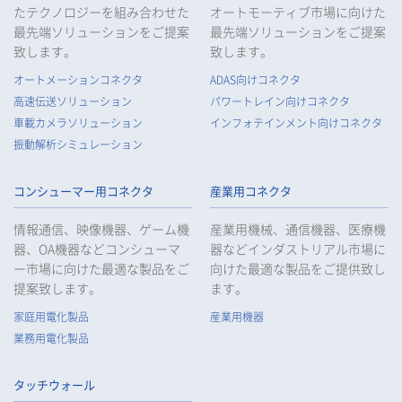
たテクノロジーを組み合わせた
オートモーティブ市場に向けた
最先端ソリューションをご提案
最先端ソリューションをご提案
致します。
致します。
オートメーションコネクタ
ADAS向けコネクタ
高速伝送ソリューション
パワートレイン向けコネクタ
車載カメラソリューション
インフォテインメント向けコネクタ
振動解析シミュレーション
コンシューマー用コネクタ
産業用コネクタ
情報通信、映像機器、ゲーム機
産業用機械、通信機器、医療機
器、OA機器などコンシューマ
器などインダストリアル市場に
ー市場に向けた最適な製品をご
向けた最適な製品をご提供致し
提案致します。
ます。
家庭用電化製品
産業用機器
業務用電化製品
タッチウォール