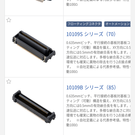
動100Ω
フローティングコネクタ
オートメーションコ
10109S シリーズ（70）
0.635mmピッチ、平行接続の基板対基板コ
ティング（可動）構造を備え、XY方向に0.5m
方向には0.5mmの有効嵌合長を有します。最大3
速伝送に対応します。多様な嵌合高さに対応
環境でも確実に異物の除去を行う2点接点構造
す。 ※自社定義による代表参考値。特性イ
動100Ω
10109B シリーズ（85）
0.635mmピッチ、平行接続の基板対基板コ
ティング（可動）構造を備え、XY方向に0.5m
方向には0.5mmの有効嵌合長を有します。最大3
速伝送に対応します。多様な嵌合高さに対応
環境でも確実に異物の除去を行う2点接点構造
す。 ※自社定義による代表参考値。特性イ
動100Ω