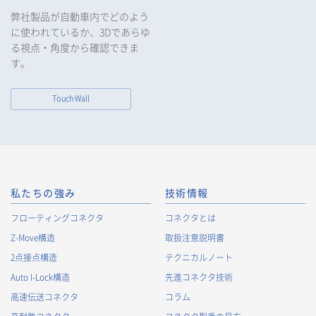
弊社製品が自動車内でどのよう
に使われているか、3Dであらゆ
る視点・角度から確認できま
す。
Touch Wall
私たちの強み
技術情報
フローティングコネクタ
コネクタとは
Z-Move構造
取扱注意説明書
2点接点構造
テクニカルノート
Auto I-Lock構造
先進コネクタ技術
高速伝送コネクタ
コラム