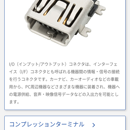
I/O（インプット/アウトプット）コネクタは、インターフェ
イス（I/F）コネクタとも呼ばれる機器間の情報・信号の接続
を行うコネクタです。カーナビ、カーオーディオなどの車載
用から、PC周辺機器などさまざまな機器に装着され、機器へ
の電源供給、音声・映像信号データなどの入出力を可能とし
ます。
コンプレッションターミナル