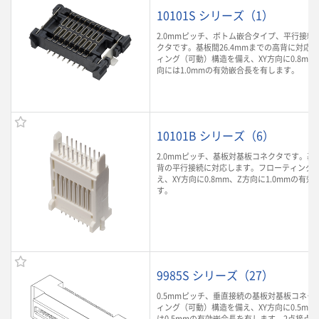
10101S シリーズ（1）
2.0mmピッチ、ボトム嵌合タイプ、平行接続
クタです。基板間26.4mmまでの高背に対応
ィング（可動）構造を備え、XY方向に0.8mm
向には1.0mmの有効嵌合長を有します。
10101B シリーズ（6）
2.0mmピッチ、基板対基板コネクタです。基板
背の平行接続に対応します。フローティング
え、XY方向に0.8mm、Z方向に1.0mmの有
す。
9985S シリーズ（27）
0.5mmピッチ、垂直接続の基板対基板コネク
ィング（可動）構造を備え、XY方向に0.5mm
は0.5mmの有効嵌合長を有します。2点接点