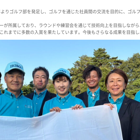
8年よりゴルフ部を発足し、ゴルフを通じた社員間の交流を目的に、ゴル
ーが所属しており、ラウンドや練習会を通じて技術向上を目指しながら
これまでに多数の入賞を果たしています。今後もさらなる成果を目指し