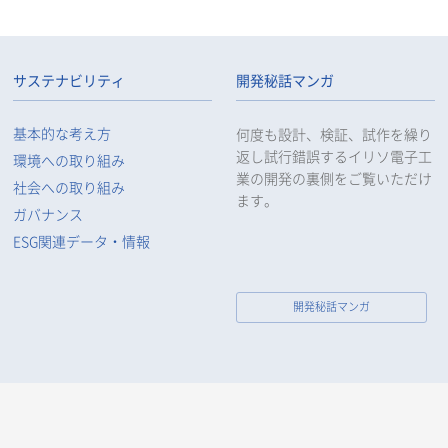
サステナビリティ
開発秘話マンガ
基本的な考え方
何度も設計、検証、試作を繰り
返し試行錯誤するイリソ電子工
環境への取り組み
業の開発の裏側をご覧いただけ
社会への取り組み
ます。
ガバナンス
ESG関連データ・情報
開発秘話マンガ