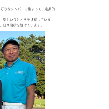
フ好きなメンバーで集まって、定期的
、楽しいひとときを共有していま
、日々研鑽を続けています。