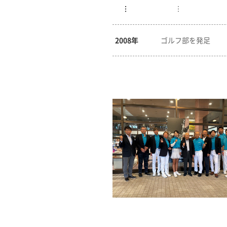
︙
︙
2008年
ゴルフ部を発足