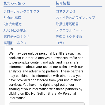
私たちの強み
技術情報
フローティングコネクタ
コネクタとは
Z-Move構造
おすすめ製品ラインナップ
2点接点構造
取扱注意説明書
Auto I-Lock構造
テクニカルノート
高速伝送コネクタ
先進コネクタ技術
高耐熱コネクタ
コラム
コネクタ型番の見方
コネクタ用語集
プロダクトガイド
コネクタ選択ガイド