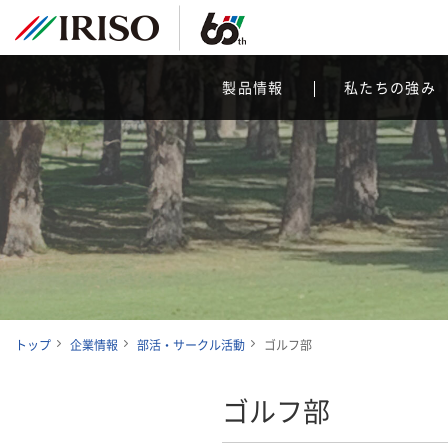
製品情報
私たちの強み
トップ
企業情報
部活・サークル活動
ゴルフ部
ゴルフ部