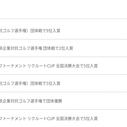
抗ゴルフ選手権）団体戦で9位入賞
県企業対抗ゴルフ選手権 団体戦で2位入賞
トーナメント リクルートCUP 全国決勝大会で5位入賞
抗ゴルフ選手権）団体戦で5位入賞
県企業対抗ゴルフ選手権で団体優勝
トーナメント リクルートCUP 全国決勝大会で5位入賞