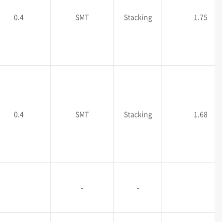
0.4
SMT
Stacking
1.75
0.4
SMT
Stacking
1.68
-
-