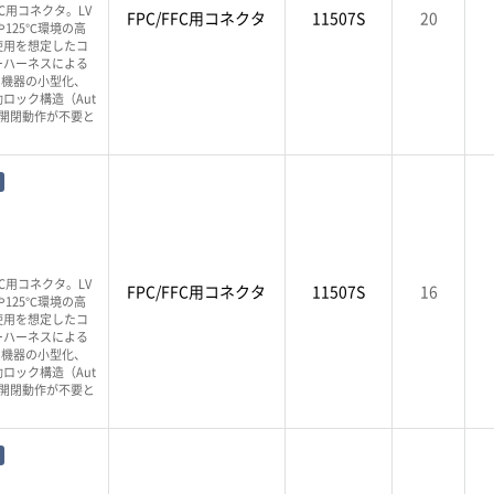
PC用コネクタ。LV
FPC/FFC用コネクタ
11507S
20
125℃環境の高
使用を想定したコ
ーハーネスによる
、機器の小型化、
ロック構造（Aut
バー開閉動作が不要と
PC用コネクタ。LV
FPC/FFC用コネクタ
11507S
16
125℃環境の高
使用を想定したコ
ーハーネスによる
、機器の小型化、
ロック構造（Aut
バー開閉動作が不要と