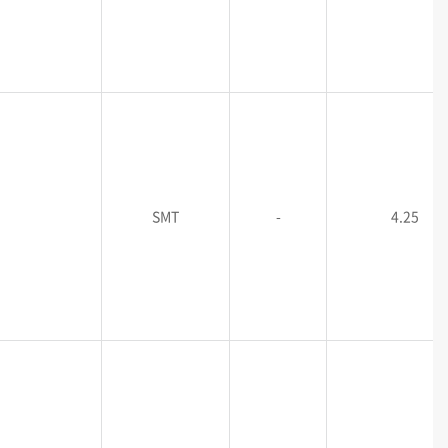
SMT
-
4.25