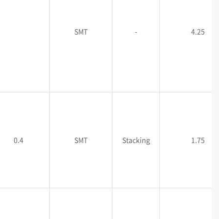
SMT
-
4.25
0.4
SMT
Stacking
1.75