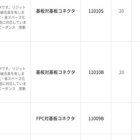
タです。リジット
基板対基板コネクタ
11010S
20
効嵌合長を有しま
化・省スペース化
伝送に対応していま
ピーダンス 差動
タです。リジット
基板対基板コネクタ
11010B
20
効嵌合長を有しま
化・省スペース化
伝送に対応していま
ピーダンス 差動
FPC対基板コネクタ
11009B