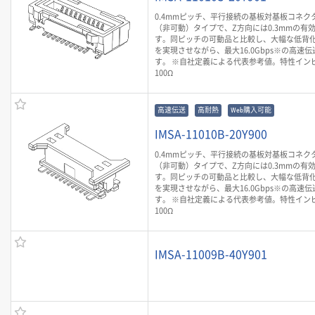
0.4mmピッチ、平行接続の基板対基板コネク
（非可動）タイプで、Z方向には0.3mmの有
す。同ピッチの可動品と比較し、大幅な低背
を実現させながら、最大16.0Gbps※の高速
す。 ※自社定義による代表参考値。特性イン
100Ω
高速伝送
高耐熱
Web購入可能
IMSA-11010B-20Y900
0.4mmピッチ、平行接続の基板対基板コネク
（非可動）タイプで、Z方向には0.3mmの有
す。同ピッチの可動品と比較し、大幅な低背
を実現させながら、最大16.0Gbps※の高速
す。 ※自社定義による代表参考値。特性イン
100Ω
IMSA-11009B-40Y901