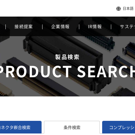
日本語
接続提案
企業情報
IR情報
サステ
製品検索
PRODUCT SEARC
コネクタ嵌合検索
条件検索
コンプレッシ