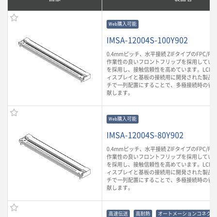
Web購入可能
IMSA-12004S-100Y902
0.4mmピッチ、水平接続 ZIFタイプのFPC/F
作業性の良いフロントフリップを採用していま
を採用し、接触信頼性を高めています。LCD
ィスプレイと基板の接続用に開発された製品です
チで一列配置にすることで、多極接続時の省
献します。
Web購入可能
IMSA-12004S-80Y902
0.4mmピッチ、水平接続 ZIFタイプのFPC/F
作業性の良いフロントフリップを採用していま
を採用し、接触信頼性を高めています。LCD
ィスプレイと基板の接続用に開発された製品です
チで一列配置にすることで、多極接続時の省
献します。
高速伝送
高耐熱
オートメーションコネクタ