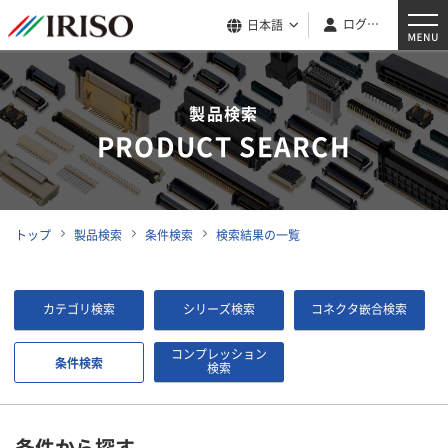
ログイン
日本語
製品検索
PRODUCT SEARCH
トップ
製品検索
条件検索
検索結果の一覧
カテゴリ検索
シリーズ検索
コネクタ嵌合検索
コンプレッション
条件検索
検索