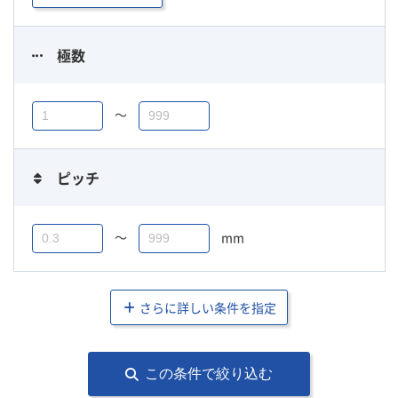
極数
〜
ピッチ
〜
mm
さらに詳しい条件を指定
この条件で絞り込む