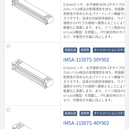
0.5mmピッチ、水平接続 NON-ZIFタイプのF
214レベル4相当の耐環境性を持ち、耐振動性や
耐熱性が求められるパワートレイン機器での
ネクタです。従来の内部信号接続を、ワイヤ
接続からFPCでの接続へ置換えることにより
軽量化に貢献します。また、イリソ独自の自動
o I-Lock構造）を搭載し、FPC嵌合時のカ
なり、作業性が大幅に向上します。
高速伝送
高耐熱
オートメーションコネクタ
IMSA-11507S-50Y902
0.5mmピッチ、水平接続 NON-ZIFタイプのF
214レベル4相当の耐環境性を持ち、耐振動性や
耐熱性が求められるパワートレイン機器での
ネクタです。従来の内部信号接続を、ワイヤ
接続からFPCでの接続へ置換えることにより
軽量化に貢献します。また、イリソ独自の自動
o I-Lock構造）を搭載し、FPC嵌合時のカ
なり、作業性が大幅に向上します。
高速伝送
高耐熱
オートメーションコネクタ
IMSA-11507S-40Y902