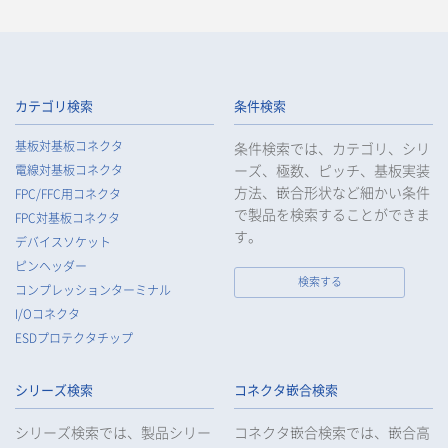
カテゴリ検索
条件検索
基板対基板コネクタ
条件検索では、カテゴリ、シリ
ーズ、極数、ピッチ、基板実装
電線対基板コネクタ
方法、嵌合形状など細かい条件
FPC/FFC用コネクタ
で製品を検索することができま
FPC対基板コネクタ
す。
デバイスソケット
ピンヘッダー
検索する
コンプレッションターミナル
I/Oコネクタ
ESDプロテクタチップ
シリーズ検索
コネクタ嵌合検索
シリーズ検索では、製品シリー
コネクタ嵌合検索では、嵌合高