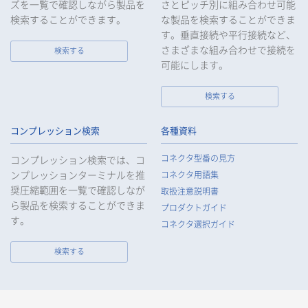
ズを一覧で確認しながら製品を
さとピッチ別に組み合わせ可能
検索することができます。
な製品を検索することができま
す。垂直接続や平行接続など、
さまざまな組み合わせで接続を
検索する
可能にします。
検索する
コンプレッション検索
各種資料
コネクタ型番の見方
コンプレッション検索では、コ
ンプレッションターミナルを推
コネクタ用語集
奨圧縮範囲を一覧で確認しなが
取扱注意説明書
ら製品を検索することができま
プロダクトガイド
す。
コネクタ選択ガイド
検索する