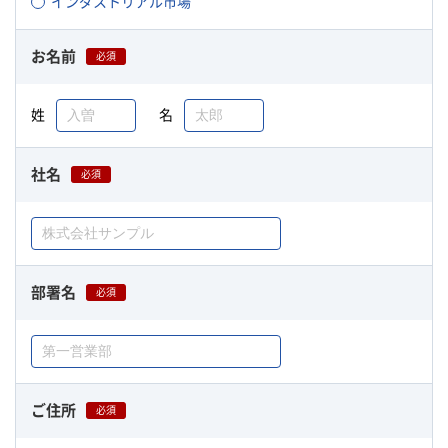
インダストリアル市場
お名前
必須
姓
名
社名
必須
部署名
必須
ご住所
必須