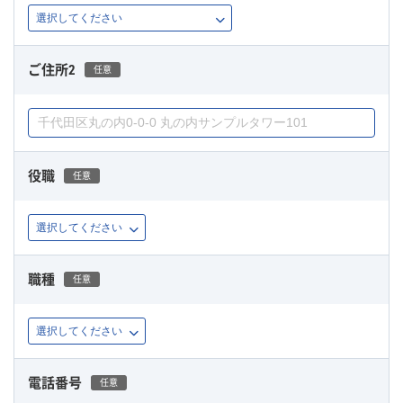
ご住所2
任意
役職
任意
職種
任意
電話番号
任意