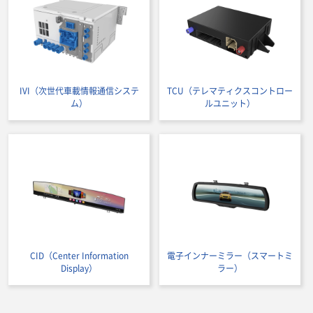
IVI（次世代車載情報通信システ
TCU（テレマティクスコントロー
ム）
ルユニット）
CID（Center Information
電子インナーミラー（スマートミ
Display）
ラー）