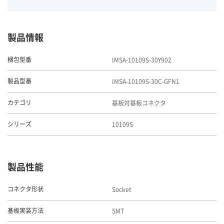
製品情報
IMSA-10109S-30Y902
梱包型番
IMSA-10109S-30C-GFN1
製品型番
基板対基板コネクタ
カテゴリ
10109S
シリーズ
製品性能
Socket
コネクタ形状
SMT
基板実装方法