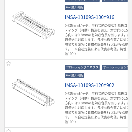
Web購入可能
IMSA-10109S-100Y916
0.635mmピッチ、平行接続の基板対基板コ
ティング（可動）構造を備え、XY方向に0.5m
方向には0.5mmの有効嵌合長を有します。最大3
速伝送に対応します。多様な嵌合高さに対応
環境でも確実に異物の除去を行う2点接点構造
す。 ※自社定義による代表参考値。特性イ
動100Ω
フローティングコネクタ
オートメーションコ
Web購入可能
IMSA-10109S-120Y902
0.635mmピッチ、平行接続の基板対基板コ
ティング（可動）構造を備え、XY方向に0.5m
方向には0.5mmの有効嵌合長を有します。最大3
速伝送に対応します。多様な嵌合高さに対応
環境でも確実に異物の除去を行う2点接点構造
す。 ※自社定義による代表参考値。特性イ
動100Ω