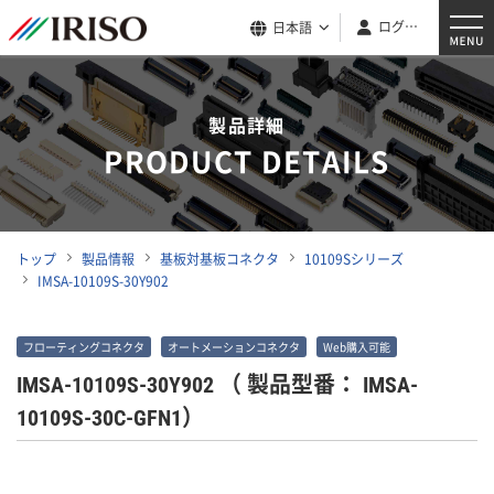
ログイン
日本語
製品詳細
PRODUCT DETAILS
トップ
製品情報
基板対基板コネクタ
10109Sシリーズ
IMSA-10109S-30Y902
フローティングコネクタ
オートメーションコネクタ
Web購入可能
IMSA-10109S-30Y902
（ 製品型番： IMSA-
10109S-30C-GFN1）