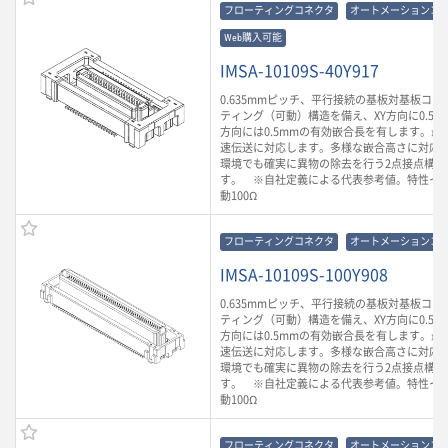
フローティングコネクタ
オートメーションコ
Web購入可能
IMSA-10109S-40Y917
0.635mmピッチ、平行接続の基板対基板コ
ティング（可動）構造を備え、XY方向に0.5m
方向には0.5mmの有効嵌合長を有します。最大3
速伝送に対応します。多様な嵌合高さに対応
環境でも確実に異物の除去を行う2点接点構造
す。 ※自社定義による代表参考値。特性イ
動100Ω
フローティングコネクタ
オートメーションコ
IMSA-10109S-100Y908
0.635mmピッチ、平行接続の基板対基板コ
ティング（可動）構造を備え、XY方向に0.5m
方向には0.5mmの有効嵌合長を有します。最大3
速伝送に対応します。多様な嵌合高さに対応
環境でも確実に異物の除去を行う2点接点構造
す。 ※自社定義による代表参考値。特性イ
動100Ω
フローティングコネクタ
オートメーションコ