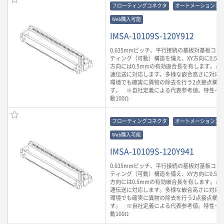
フローティングコネクタ
オートメーションコ
Web購入可能
IMSA-10109S-120Y912
0.635mmピッチ、平行接続の基板対基板コ
ティング（可動）構造を備え、XY方向に0.5m
方向には0.5mmの有効嵌合長を有します。最大3
速伝送に対応します。多様な嵌合高さに対応
環境でも確実に異物の除去を行う2点接点構造
す。 ※自社定義による代表参考値。特性イ
動100Ω
フローティングコネクタ
オートメーションコ
Web購入可能
IMSA-10109S-120Y941
0.635mmピッチ、平行接続の基板対基板コ
ティング（可動）構造を備え、XY方向に0.5m
方向には0.5mmの有効嵌合長を有します。最大3
速伝送に対応します。多様な嵌合高さに対応
環境でも確実に異物の除去を行う2点接点構造
す。 ※自社定義による代表参考値。特性イ
動100Ω