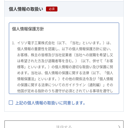
個人情報の取扱い
必須
個人情報保護方針
1.
イリソ電子工業株式会社（以下、「当社」といいます。）は、
個人情報の重要性を認識し、以下の個人情報保護方針に従い、
お客様、株主の皆様及び当社従業者（当社への就職を希望し又
は希望された方及び退職者等を含む。）（以下、併せて「お客
様等」といいます。）の個人情報の適切な取扱い及び保護に努
めます。当社は、個人情報の保護に関する法律（以下、「個人
情報保護法」といいます。）その他の関係法令及び「個人情報
の保護に関する法律についてのガイドライン（通則編）」その
他国が定める指針のうち遵守が必須とされている事項を遵守し
て、個人情報の適切な取扱いを行います。
上記の個人情報の取扱いに同意します。
2.
当社は、お客様等の個人情報を適正に取得し、法令で不要とさ
れている場合を除き、お客様等の個人情報の利用目的を通知又
は公表し、利用目的の範囲内において使用いたします。
3.
当社は、お客様等の個人データについて、不正アクセス、漏え
送信する