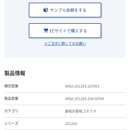
サンプル依頼をする
ECサイトで購入する
※ご注文に際してのお願い
製品情報
IMSA-10126S-20Y901
梱包型番
IMSA-10126S-20A-GFN4
製品型番
基板対基板コネクタ
カテゴリ
10126S
シリーズ