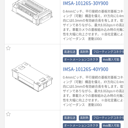
IMSA-10126S-30Y900
0.4mmピッチ、平行接続の基板対基板コネク
ィング（可動）構造を備え、XY方向に0.4mm
向には0.3mmの有効嵌合長を有します。低背
ザインでありながら、最大8.0Gbps※の高速
ます。車載カメラの基板組み込み時の光軸ズ
性を大幅に向上させます。 ※自社定義による
インピーダンス 差動100Ω
高速伝送
高耐熱
フローティングコネクタ
オートメーションコネクタ
Web購入可能
IMSA-10126S-40Y900
0.4mmピッチ、平行接続の基板対基板コネク
ィング（可動）構造を備え、XY方向に0.4mm
向には0.3mmの有効嵌合長を有します。低背
ザインでありながら、最大8.0Gbps※の高速
ます。車載カメラの基板組み込み時の光軸ズ
性を大幅に向上させます。 ※自社定義による
インピーダンス 差動100Ω
高速伝送
高耐熱
フローティングコネクタ
オートメーションコネクタ
Web購入可能