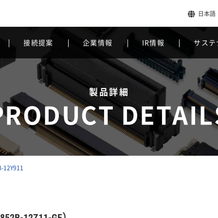
日本語
接続提案
企業情報
IR情報
サステ
製品詳細
PRODUCT DETAIL
B-12Y911
52B-12Z11-GF）