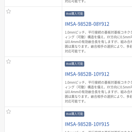
対応可能です。
Web購入可能
IMSA-9852B-08Y912
1.0mmピッチ、平行接続の基板対基板コネク
ィング（可動）構造を備え、XY方向に0.5mm
は0.4mmの有効嵌合長を有しますが、組み合
囲は異なります。嵌合相手の選択により、多
対応可能です。
Web購入可能
IMSA-9852B-10Y912
1.0mmピッチ、平行接続の基板対基板コネク
ィング（可動）構造を備え、XY方向に0.5mm
は0.4mmの有効嵌合長を有しますが、組み合
囲は異なります。嵌合相手の選択により、多
対応可能です。
Web購入可能
IMSA-9852B-10Y915