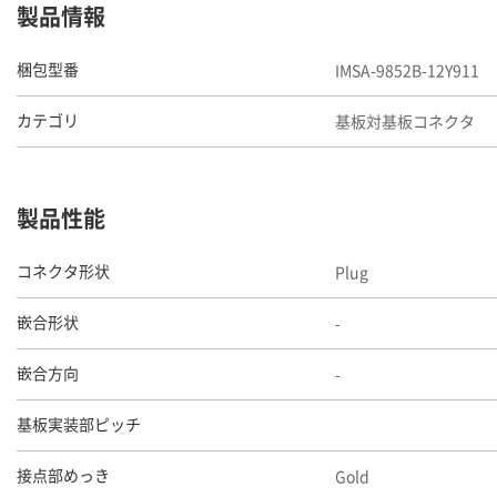
製品情報
IMSA-9852B-12Y911
梱包型番
基板対基板コネクタ
カテゴリ
製品性能
Plug
コネクタ形状
-
嵌合形状
-
嵌合方向
基板実装部ピッチ
Gold
接点部めっき