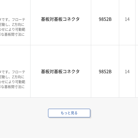
基板対基板コネクタ
9852B
14
タです。フローテ
可動し、Z方向に
わせにより可動範
彩な基板間寸法に
基板対基板コネクタ
9852B
14
タです。フローテ
可動し、Z方向に
わせにより可動範
彩な基板間寸法に
もっと見る