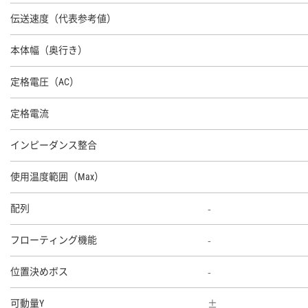
伝送速度（代表参考値）
本体幅（奥行き）
定格電圧（AC）
定格電流
インピーダンス整合
使用温度範囲（Max）
-
配列
-
フローティング機能
-
位置決めボス
可動量Y