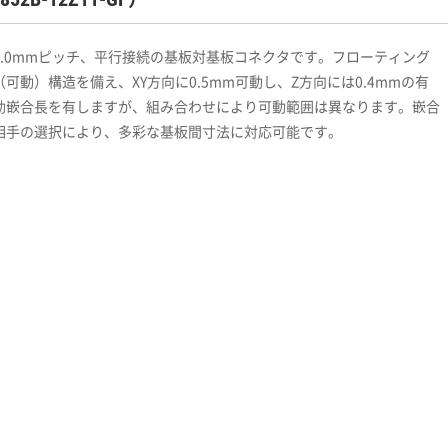
1.0mmピッチ、平行接続の基板対基板コネクタです。フローティング
（可動）構造を備え、XY方向に0.5mm可動し、Z方向には0.4mmの有
効嵌合長を有しますが、組み合わせにより可動範囲は異なります。嵌合
相手の選択により、多彩な基板間寸法に対応可能です。