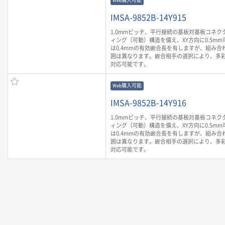
Web購入可能
IMSA-9852B-14Y915
1.0mmピッチ、平行接続の基板対基板コネク
ィング（可動）構造を備え、XY方向に0.5mm
は0.4mmの有効嵌合長を有しますが、組み合
囲は異なります。嵌合相手の選択により、多
対応可能です。
Web購入可能
IMSA-9852B-14Y916
1.0mmピッチ、平行接続の基板対基板コネク
ィング（可動）構造を備え、XY方向に0.5mm
は0.4mmの有効嵌合長を有しますが、組み合
囲は異なります。嵌合相手の選択により、多
対応可能です。