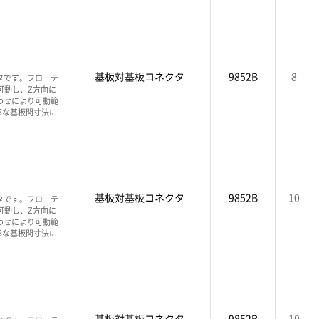
基板対基板コネクタ
9852B
8
タです。フローテ
可動し、Z方向に
わせにより可動範
彩な基板間寸法に
基板対基板コネクタ
9852B
10
タです。フローテ
可動し、Z方向に
わせにより可動範
彩な基板間寸法に
基板対基板コネクタ
9852B
10