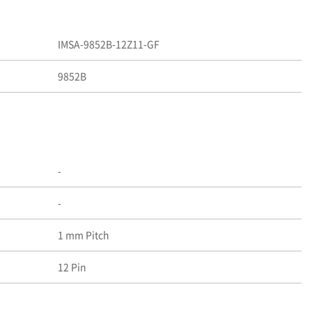
IMSA-9852B-12Z11-GF
9852B
-
-
1 mm Pitch
12 Pin