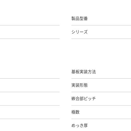
製品型番
シリーズ
基板実装方法
実装形態
嵌合部ピッチ
極数
めっき厚