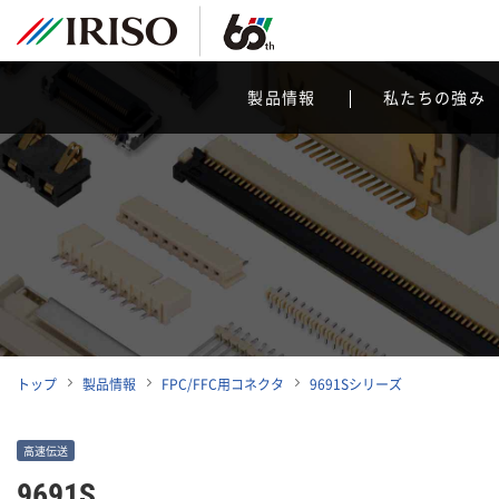
製品情報
私たちの強み
トップ
製品情報
FPC/FFC用コネクタ
9691Sシリーズ
高速伝送
9691S