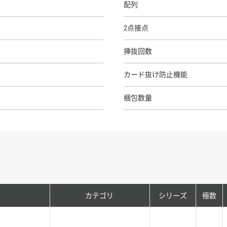
配列
2点接点
挿抜回数
カード抜け防止機能
梱包数量
カテゴリ
シリーズ
極数