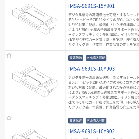
IMSA-9691S-15Y901
デジタル信号の高速伝送を可能とするシールド
る0.5mmピッチZIF RAタイプのFFCにコネ
対EMC対策に配慮。最適化された接点構造によ
により3.75Gbps超の伝送域までサポート(V-by-
ーダンスマッチング：差動100Ω。イリソ独自の
ckでFPC/FFCカード抜け防止を実現。FPC
たクリック感。作業性、作業品質の向上を実
高速伝送
Web購入可能
IMSA-9691S-10Y903
デジタル信号の高速伝送を可能とするシールド
る0.5mmピッチZIF RAタイプのFFCにコネ
対EMC対策に配慮。最適化された接点構造によ
により3.75Gbps超の伝送域までサポート(V-by-
ーダンスマッチング：差動100Ω。イリソ独自の
ckでFPC/FFCカード抜け防止を実現。FPC
たクリック感。作業性、作業品質の向上を実
高速伝送
Web購入可能
IMSA-9691S-10Y902