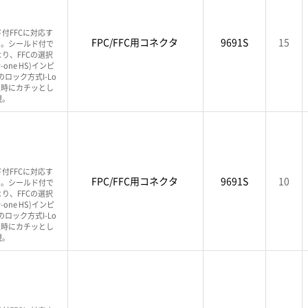
付FFCに対応す
FPC/FFC用コネクタ
9691S
15
クタ。シールド付で
り、FFCの選択
one HS)インピ
ロック方式I-Lo
挿入時にカチッとし
現。
付FFCに対応す
FPC/FFC用コネクタ
9691S
10
クタ。シールド付で
り、FFCの選択
one HS)インピ
ロック方式I-Lo
挿入時にカチッとし
現。