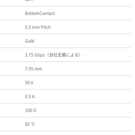
BottomContact
0.5 mm Pitch
Gold
3.75 Gbps（自社定義による）
7.95 mm
50 V
0.5 A
100 Ω
85 ℃