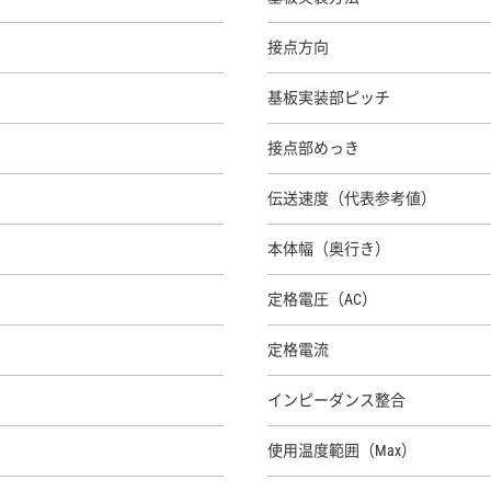
接点方向
基板実装部ピッチ
接点部めっき
伝送速度（代表参考値）
本体幅（奥行き）
定格電圧（AC）
定格電流
インピーダンス整合
使用温度範囲（Max）