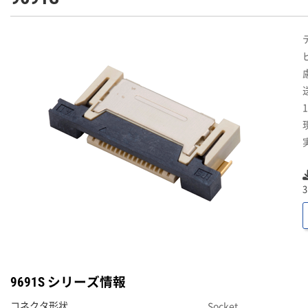
9691S シリーズ情報
Socket
コネクタ形状