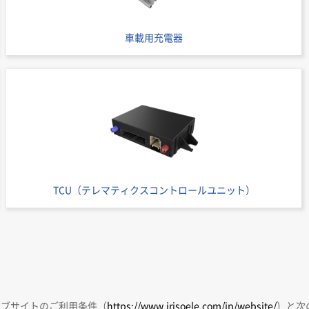
車載用充電器
TCU（テレマティクスコントロールユニット）
ェブサイトのご利用条件（
https://www.irisoele.com/jp/website/
）と次