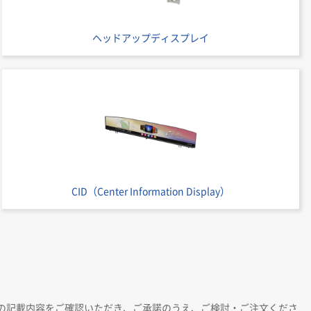
ヘッドアップディスプレイ
CID（Center Information Display）
の記載内容をご確認いただき、ご承諾のうえ、ご検討・ご注文くださ