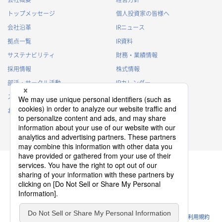
トップメッセージ
個人投資家の皆様へ
会社沿革
IRニュース
拠点一覧
IR資料
サステナビリティ
財務・業績情報
採用情報
株式情報
部活・サークル活動
IRカレンダー
スポンサー活動
IRに関するよくあるご質問
お問い合わせ
IRポリシー
免責事項
プライバシーポリシー
クッキーポリシー
ソーシャルメディアポリシー
ウェブサイトのご利用条件
利用規約