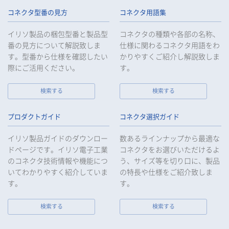
コネクタ型番の見方
コネクタ用語集
イリソ製品の梱包型番と製品型
コネクタの種類や各部の名称、
番の見方について解説致しま
仕様に関わるコネクタ用語をわ
す。型番から仕様を確認したい
かりやすくご紹介し解説致しま
際にご活用ください。
す。
検索する
検索する
プロダクトガイド
コネクタ選択ガイド
イリソ製品ガイドのダウンロー
数あるラインナップから最適な
ドページです。イリソ電子工業
コネクタをお選びいただけるよ
のコネクタ技術情報や機能につ
う、サイズ等を切り口に、製品
いてわかりやすく紹介していま
の特長や仕様をご紹介致しま
す。
す。
検索する
検索する