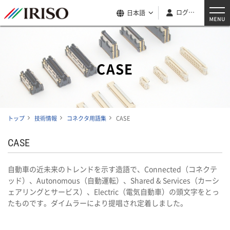
ログイン
日本語
CASE
トップ
技術情報
コネクタ用語集
CASE
CASE
自動車の近未来のトレンドを示す造語で、Connected（コネクテ
ッド）、Autonomous（自動運転）、Shared & Services（カーシ
ェアリングとサービス）、Electric（電気自動車）の頭文字をとっ
たものです。ダイムラーにより提唱され定着しました。