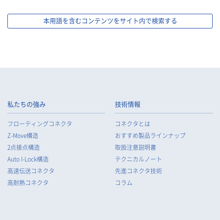
本用語を含むコンテンツをサイト内で検索する
私たちの強み
技術情報
フローティングコネクタ
コネクタとは
Z-Move構造
おすすめ製品ラインナップ
2点接点構造
取扱注意説明書
Auto I-Lock構造
テクニカルノート
高速伝送コネクタ
先進コネクタ技術
高耐熱コネクタ
コラム