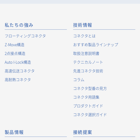
私たちの強み
技術情報
フローティングコネクタ
コネクタとは
Z-Move構造
おすすめ製品ラインナップ
2点接点構造
取扱注意説明書
Auto I-Lock構造
テクニカルノート
高速伝送コネクタ
先進コネクタ技術
高耐熱コネクタ
コラム
コネクタ型番の見方
コネクタ用語集
プロダクトガイド
コネクタ選択ガイド
製品情報
接続提案