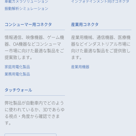
車載カメラソリューション
インフォテインメント向けコネクタ
振動解析シミュレーション
コンシューマー用コネクタ
産業用コネクタ
情報通信、映像機器、ゲーム機
産業用機械、通信機器、医療機
器、OA機器などコンシューマ
器などインダストリアル市場に
ー市場に向けた最適な製品をご
向けた最適な製品をご提供致し
提案致します。
ます。
家庭用電化製品
産業用機器
業務用電化製品
タッチウォール
弊社製品が自動車内でどのよう
に使われているか、3Dであらゆ
る視点・角度から確認できま
す。