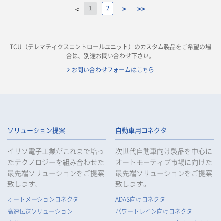
1
2
>
>>
<
TCU（テレマティクスコントロールユニット）のカスタム製品をご希望の場
合は、別途お問い合わせ下さい。
お問い合わせフォームはこちら
ソリューション提案
自動車用コネクタ
イリソ電子工業がこれまで培っ
次世代自動車向け製品を中心に
たテクノロジーを組み合わせた
オートモーティブ市場に向けた
最先端ソリューションをご提案
最先端ソリューションをご提案
致します。
致します。
オートメーションコネクタ
ADAS向けコネクタ
高速伝送ソリューション
パワートレイン向けコネクタ