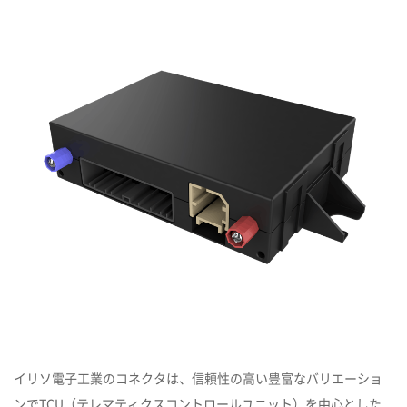
イリソ電子工業のコネクタは、信頼性の高い豊富なバリエーショ
ンでTCU（テレマティクスコントロールユニット）を中心とした