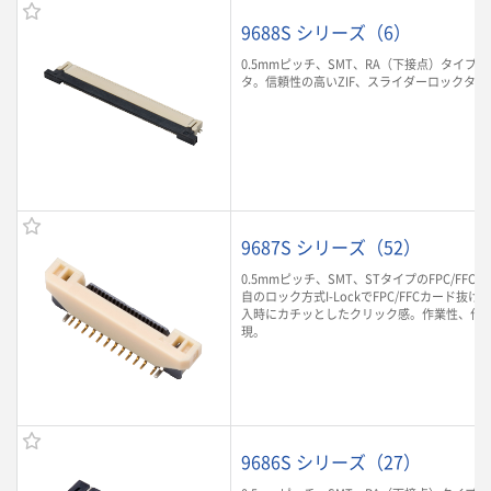
9688S シリーズ（6）
0.5mmピッチ、SMT、RA（下接点）タイプのF
タ。信頼性の高いZIF、スライダーロックタイ
9687S シリーズ（52）
0.5mmピッチ、SMT、STタイプのFPC/FF
自のロック方式I-LockでFPC/FFCカード抜け
入時にカチッとしたクリック感。作業性、作
現。
9686S シリーズ（27）