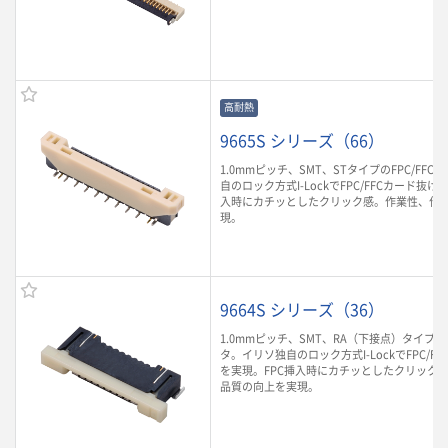
高耐熱
9665S シリーズ（66）
1.0mmピッチ、SMT、STタイプのFPC/FF
自のロック方式I-LockでFPC/FFCカード抜け
入時にカチッとしたクリック感。作業性、作
現。
9664S シリーズ（36）
1.0mmピッチ、SMT、RA（下接点）タイプのF
タ。イリソ独自のロック方式I-LockでFPC/F
を実現。FPC挿入時にカチッとしたクリック
品質の向上を実現。