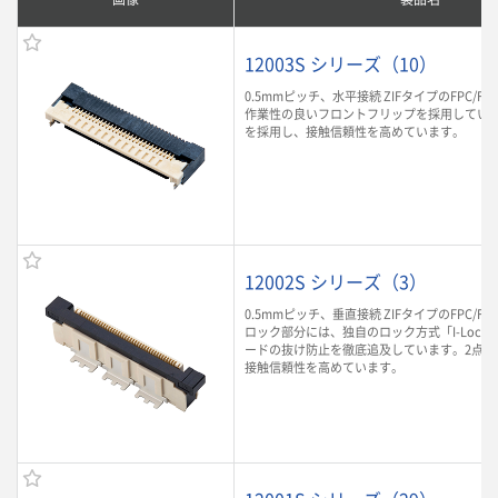
12003S シリーズ（10）
0.5mmピッチ、水平接続 ZIFタイプのFPC/F
作業性の良いフロントフリップを採用していま
を採用し、接触信頼性を高めています。
12002S シリーズ（3）
0.5mmピッチ、垂直接続 ZIFタイプのFPC/F
ロック部分には、独自のロック方式「I-Lock
ードの抜け防止を徹底追及しています。2点接
接触信頼性を高めています。