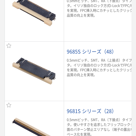
0.5mmピッチ、SMT、RA（下接点）タイプのF
タ。イリソ独自のロック方式I-LockでFPC/F
を実現。FPC挿入時にカチッとしたクリック
品質の向上を実現。
9685S シリーズ（48）
0.5mmピッチ、SMT、RA（上接点）タイプのF
タ。イリソ独自のロック方式I-LockでFPC/F
を実現。FPC挿入時にカチッとしたクリック
品質の向上を実現。
9681S シリーズ（28）
0.5mmピッチ、SMT、RA（下接点）タイプのF
タ。使いやすさを追求したフリップロックタ
面のパターン禁止エリアなし（端子の露出な
ペース化を実現。