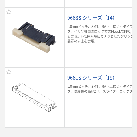
9663S シリーズ（14）
1.0mmピッチ、SMT、RA（上接点）タイプのF
タ。イリソ独自のロック方式I-LockでFPC/F
を実現。FPC挿入時にカチッとしたクリック
品質の向上を実現。
9661S シリーズ（19）
1.0mmピッチ、SMT、RA（上接点）タイプのF
タ。信頼性の高いZIF、スライダーロックタイ