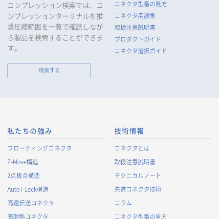
コネクタ型番の見方
コンプレッション検索では、コ
ンプレッションターミナルを推
コネクタ用語集
奨圧縮範囲を一覧で確認しなが
取扱注意説明書
ら製品を検索することができま
プロダクトガイド
す。
コネクタ選択ガイド
検索する
私たちの強み
技術情報
フローティングコネクタ
コネクタとは
Z-Move構造
取扱注意説明書
2点接点構造
テクニカルノート
Auto I-Lock構造
先進コネクタ技術
高速伝送コネクタ
コラム
高耐熱コネクタ
コネクタ型番の見方