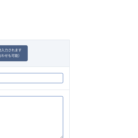
動入力されます
合わせも可能）