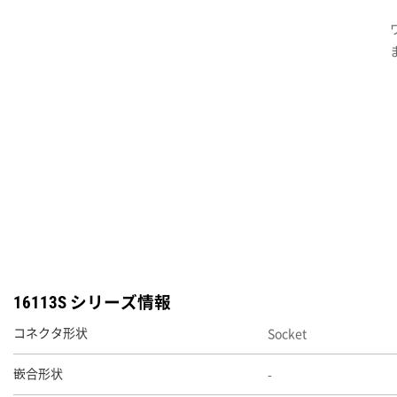
16113S シリーズ情報
Socket
コネクタ形状
-
嵌合形状