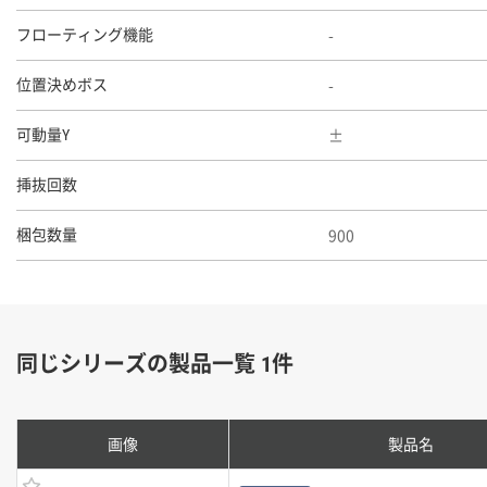
-
フローティング機能
-
位置決めボス
可動量Y
挿抜回数
900
梱包数量
同じシリーズの製品一覧 1件
画像
製品名