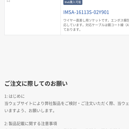
Web購入可能
IMSA-16113S-02Y901
ワイヤー直差し用ソケットです。エンボス梱包
応しています。対応ケーブルは錫コート線（A
ております。
ご注文に際してのお願い
1: はじめに
当ウェブサイトにより弊社製品をご検討・ご注文いただく際、当ウ
いますよう、お願いします。
2: 製品記載に関する注意事項