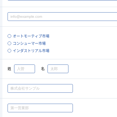
オートモーティブ市場
コンシューマー市場
インダストリアル市場
姓
名