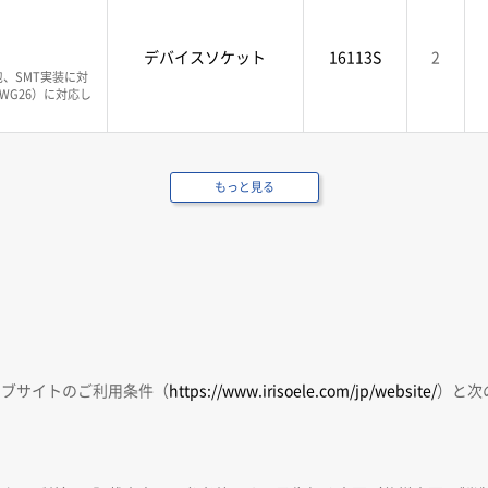
デバイスソケット
16113S
2
、SMT実装に対
WG26）に対応し
もっと見る
ェブサイトのご利用条件（
https://www.irisoele.com/jp/website/
）と次