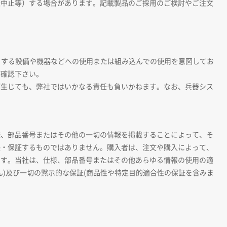
造中止等）する場合があります。記載製品のご採用のご検討やご注文
とする設備や機器などへの使用または組み込んでの使用を意図してお
ご確認下さい。
が生じても、弊社ではいかなる責任も負いかねます。なお、兵器シス
様、部品番号またはその他の一切の情報を掲載することによって、そ
張・保証するものではありません。購入者は、注文や購入によって、
ます。当社は、仕様、部品番号またはその他あらゆる情報の使用の適
)及び一切の黙示的な保証(商品性や特定目的適合性の保証を含みま