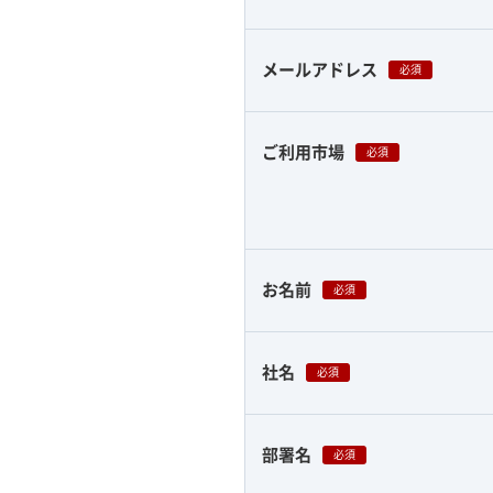
メールアドレス
必須
ご利用市場
必須
お名前
必須
社名
必須
部署名
必須