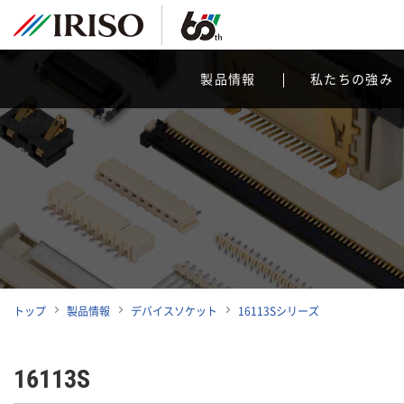
製品情報
私たちの強み
トップ
製品情報
デバイスソケット
16113Sシリーズ
16113S