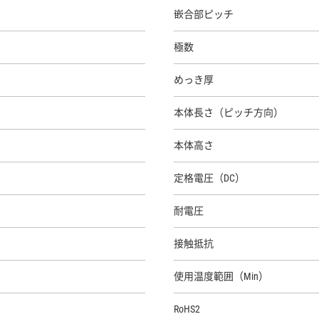
嵌合部ピッチ
極数
めっき厚
本体長さ（ピッチ方向）
本体高さ
定格電圧（DC）
耐電圧
接触抵抗
使用温度範囲（Min）
RoHS2