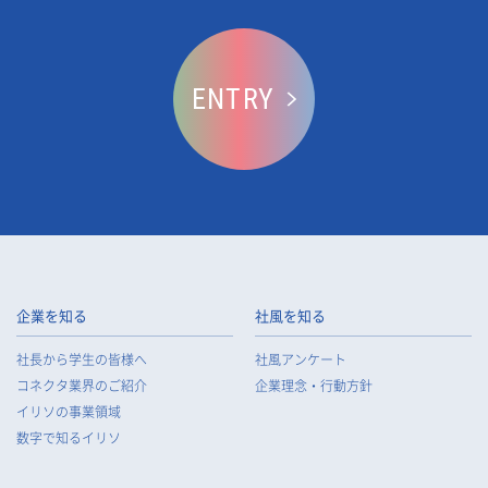
ENTRY
企業を知る
社風を知る
社長から学生の皆様へ
社風アンケート
コネクタ業界のご紹介
企業理念・行動方針
イリソの事業領域
数字で知るイリソ