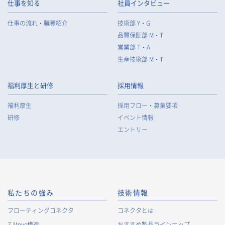
仕事を知る
社員インタビュー
仕事の流れ・職種紹介
技術部 Y・G
品質保証部 M・T
営業部 T・A
生産技術部 M・T
福利厚生と研修
採用情報
福利厚生
採用フロー・募集要項
研修
イベント情報
エントリー
私たちの強み
技術情報
フローティングコネクタ
コネクタとは
Z-Move構造
おすすめ製品ラインナップ